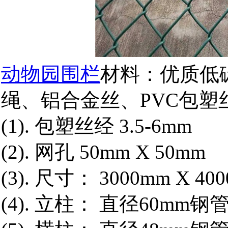
动物园围栏
材料：优质低
绳、铝合金丝、PVC包塑
(1). 包塑丝经 3.5-6mm
(2). 网孔 50mm X 50mm
(3). 尺寸： 3000mm X 40
(4). 立柱： 直径60mm钢