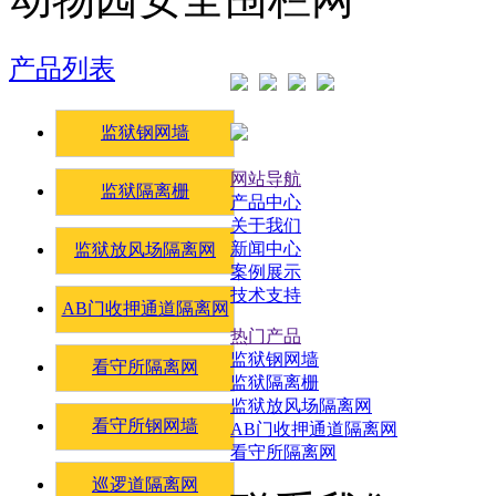
产品列表
监狱钢网墙
网站导航
监狱隔离栅
产品中心
关于我们
新闻中心
监狱放风场隔离网
案例展示
技术支持
AB门收押通道隔离网
热门产品
监狱钢网墙
看守所隔离网
监狱隔离栅
监狱放风场隔离网
看守所钢网墙
AB门收押通道隔离网
看守所隔离网
巡逻道隔离网