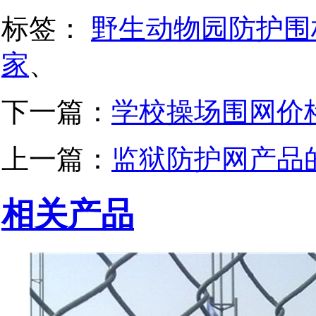
标签：
野生动物园防护围
家
、
下一篇：
学校操场围网价
上一篇：
监狱防护网产品
相关产品