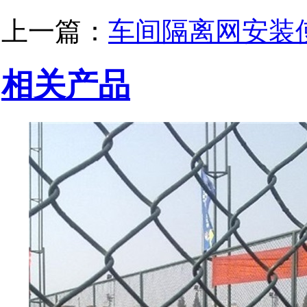
上一篇：
车间隔离网安装
相关产品