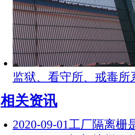
监狱、看守所、戒毒所
相关资讯
2020-09-01
工厂隔离栅