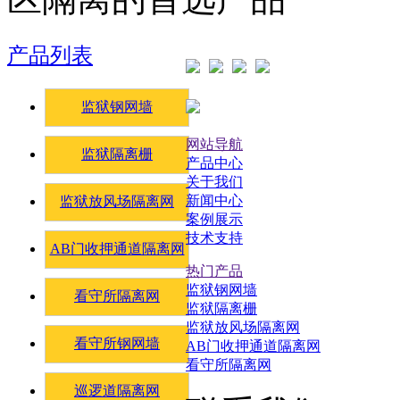
产品列表
监狱钢网墙
网站导航
监狱隔离栅
产品中心
关于我们
新闻中心
监狱放风场隔离网
案例展示
技术支持
AB门收押通道隔离网
热门产品
监狱钢网墙
看守所隔离网
监狱隔离栅
监狱放风场隔离网
看守所钢网墙
AB门收押通道隔离网
看守所隔离网
巡逻道隔离网