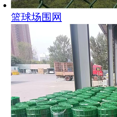
篮球场围网