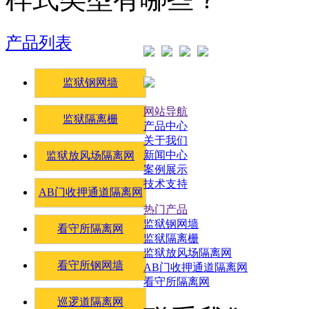
产品列表
监狱钢网墙
网站导航
监狱隔离栅
产品中心
关于我们
新闻中心
监狱放风场隔离网
案例展示
技术支持
AB门收押通道隔离网
热门产品
监狱钢网墙
看守所隔离网
监狱隔离栅
监狱放风场隔离网
看守所钢网墙
AB门收押通道隔离网
看守所隔离网
巡逻道隔离网