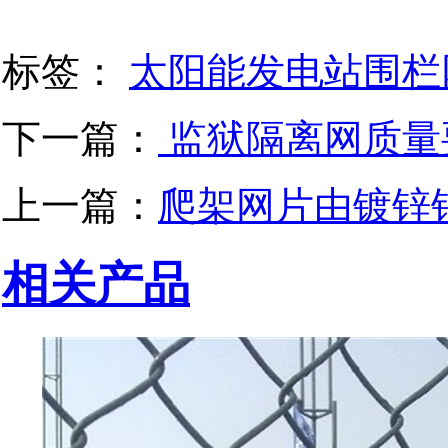
标签：
太阳能发电站围栏
下一篇：
监狱隔离网质量
上一篇：
爬架网片由镀锌
相关产品