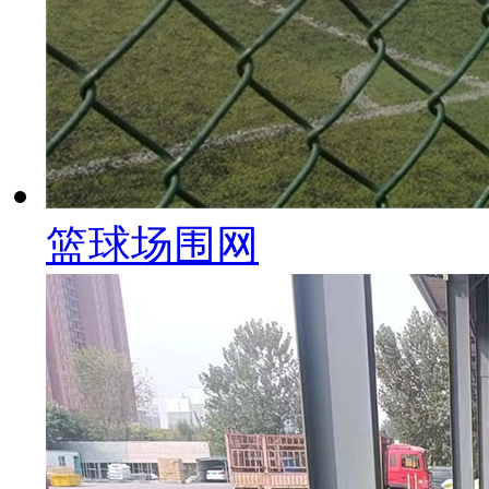
篮球场围网