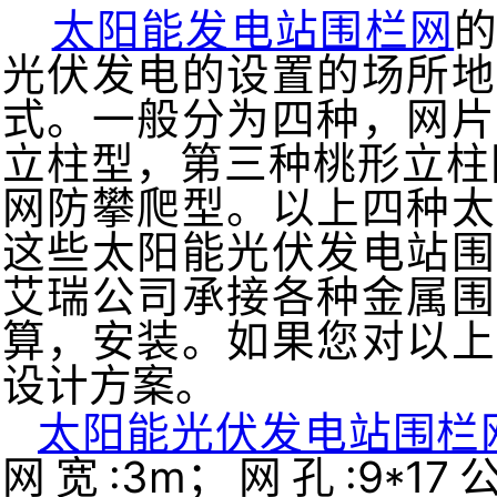
太阳能发电站围栏网
光伏发电的设置的场所地
式。一般分为四种，网片
立柱型，第三种桃形立柱
网防攀爬型。以上四种太
这些太阳能光伏发电站围
艾瑞公司承接各种金属围
算，安装。如果您对以上
设计方案。
太阳能光伏发电站围栏
网宽:3m；
网孔:9*17