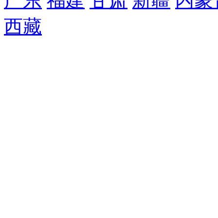
广东
福建
甘肃
新疆
内蒙
西藏