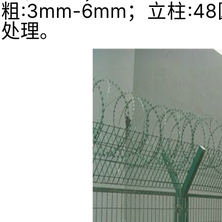
粗:3mm-6mm；
立柱:4
处理。