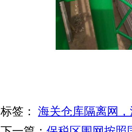
标签：
海关仓库隔离网，
下一篇：
保税区围网按照