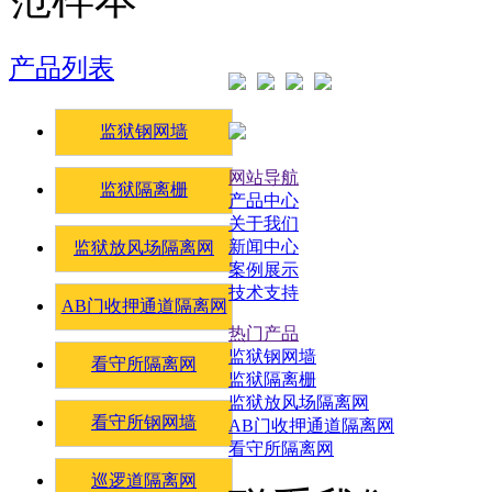
产品列表
监狱钢网墙
网站导航
监狱隔离栅
产品中心
关于我们
新闻中心
监狱放风场隔离网
案例展示
技术支持
AB门收押通道隔离网
热门产品
监狱钢网墙
看守所隔离网
监狱隔离栅
监狱放风场隔离网
看守所钢网墙
AB门收押通道隔离网
看守所隔离网
巡逻道隔离网