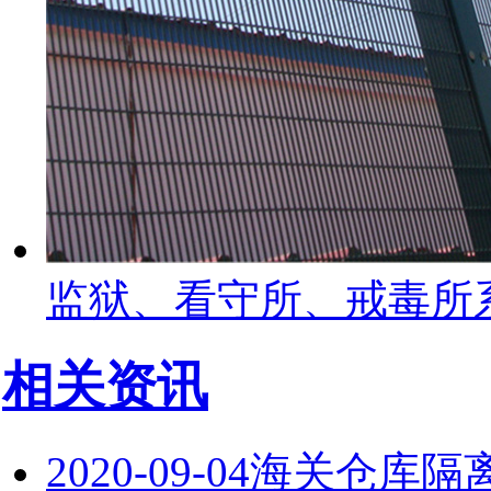
监狱、看守所、戒毒所
相关资讯
2020-09-04
海关仓库隔