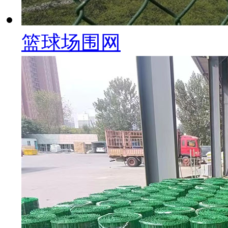
篮球场围网