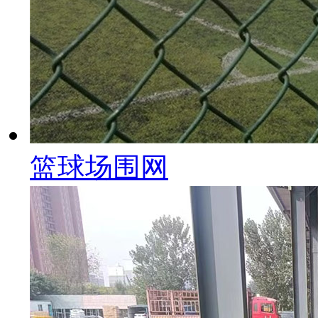
篮球场围网