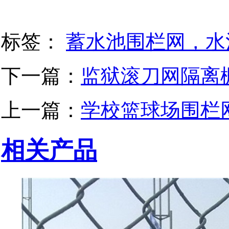
标签：
蓄水池围栏网，水
下一篇：
监狱滚刀网隔离
上一篇：
学校篮球场围栏
相关产品