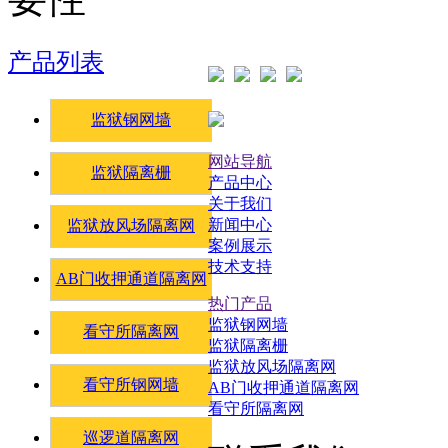
产品列表
监狱钢网墙
网站导航
监狱隔离栅
产品中心
关于我们
新闻中心
监狱放风场隔离网
案例展示
技术支持
AB门收押通道隔离网
热门产品
监狱钢网墙
看守所隔离网
监狱隔离栅
监狱放风场隔离网
看守所钢网墙
AB门收押通道隔离网
看守所隔离网
巡逻道隔离网