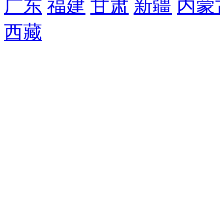
广东
福建
甘肃
新疆
内蒙
西藏