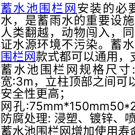
蓄水池围栏网
安装的必
水，是蓄雨水的重要设施
人类翻越，动物闯入，同
证水源环境不污染。蓄水
围栏网
款式都可以通用，
蓄水池围栏网规格尺寸: 高
宽:3m，立柱顶部之间
安全性更高；
网孔:75mm*150mm50
防腐处理: 浸塑、镀锌、
蓄水池围栏网增加使用寿