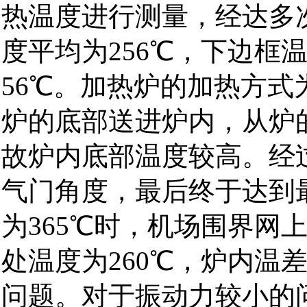
热温度进行测量，经达多
度平均为
℃，下边框
256
℃。加热炉的加热方式
56
炉的底部送进炉内，从炉
故炉内底部温度较高。经
气门角度，最后终于达到
为
℃时，机场围界网
365
处温度为
℃，炉内温
260
问题。对于振动力较小的