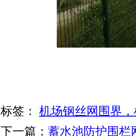
标签：
机场钢丝网围界，
下一篇：
蓄水池防护围栏