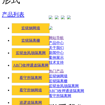
产品列表
监狱钢网墙
网站导航
监狱隔离栅
产品中心
关于我们
新闻中心
监狱放风场隔离网
案例展示
技术支持
AB门收押通道隔离网
热门产品
监狱钢网墙
看守所隔离网
监狱隔离栅
监狱放风场隔离网
看守所钢网墙
AB门收押通道隔离网
看守所隔离网
巡逻道隔离网