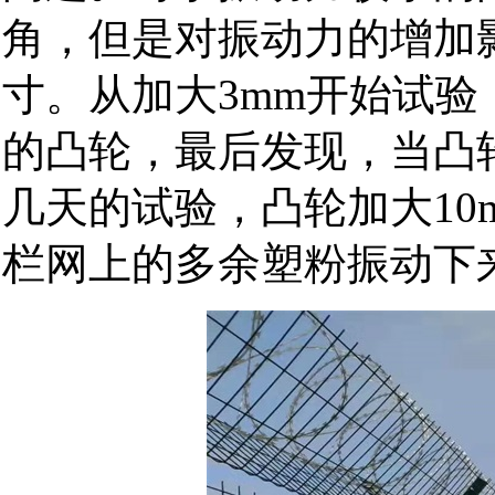
角，但是对振动力的增加
寸。从加大
开始试验
3mm
的凸轮，最后发现，当凸
几天的试验，凸轮加大
10
栏网上的多余塑粉振动下