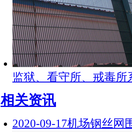
监狱、看守所、戒毒所
相关资讯
2020-09-17
机场钢丝网