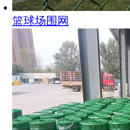
篮球场围网