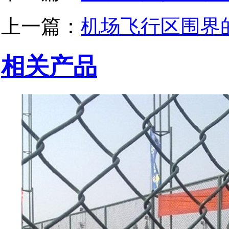
上一篇：
机场飞行区围界
相关产品