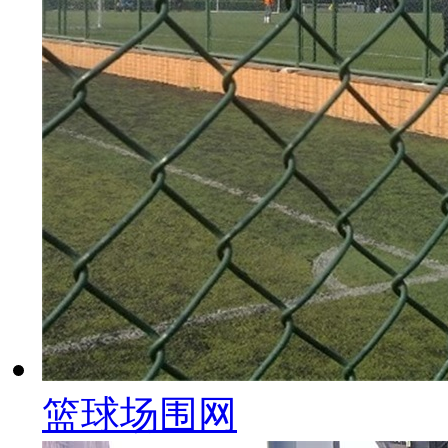
篮球场围网