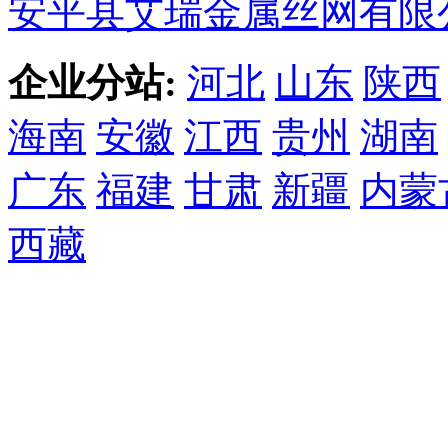
安平县艾瑞金属丝网有限
企业分站:
河北
山东
陕西
海南
安徽
江西
贵州
湖南
广东
福建
甘肃
新疆
内蒙
西藏