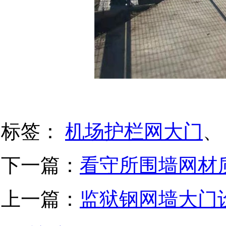
标签：
机场护栏网大门
、
下一篇：
看守所围墙网材
上一篇：
监狱钢网墙大门