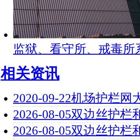
监狱、看守所、戒毒所
相关资讯
2020-09-22
机场护栏网
2026-08-05
双边丝护栏
2026-08-05
双边丝护栏