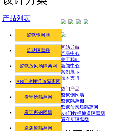
产品列表
监狱钢网墙
网站导航
监狱隔离栅
产品中心
关于我们
新闻中心
监狱放风场隔离网
案例展示
技术支持
AB门收押通道隔离网
热门产品
监狱钢网墙
看守所隔离网
监狱隔离栅
监狱放风场隔离网
看守所钢网墙
AB门收押通道隔离网
看守所隔离网
巡逻道隔离网