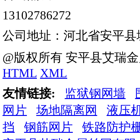
13102786272
公司地址：河北省安平县
@版权所有 安平县艾瑞金
HTML
XML
友情链接:
监狱钢网墙
网片
场地隔离网
液压
挡
钢筋网片
铁路防护