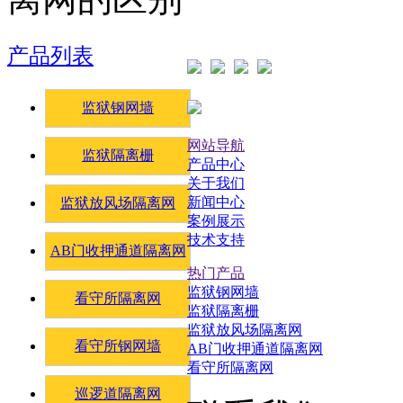
产品列表
监狱钢网墙
网站导航
监狱隔离栅
产品中心
关于我们
新闻中心
监狱放风场隔离网
案例展示
技术支持
AB门收押通道隔离网
热门产品
监狱钢网墙
看守所隔离网
监狱隔离栅
监狱放风场隔离网
看守所钢网墙
AB门收押通道隔离网
看守所隔离网
巡逻道隔离网