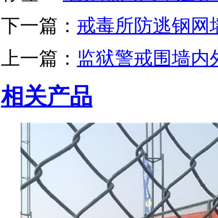
下一篇：
​戒毒所防逃钢
上一篇：
监狱警戒围墙内
相关产品