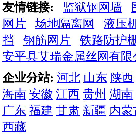
友情链接:
监狱钢网墙
网片
场地隔离网
液压
挡
钢筋网片
铁路防护
安平县艾瑞金属丝网有限
企业分站:
河北
山东
陕西
海南
安徽
江西
贵州
湖南
广东
福建
甘肃
新疆
内蒙
西藏