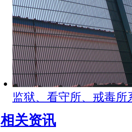
监狱、看守所、戒毒所
相关资讯