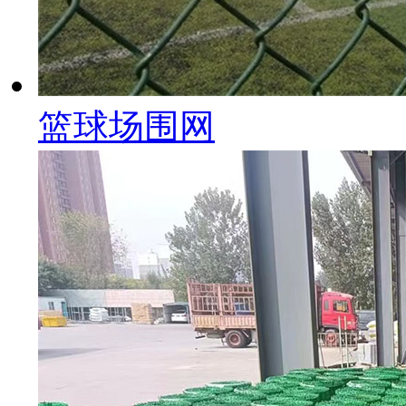
篮球场围网