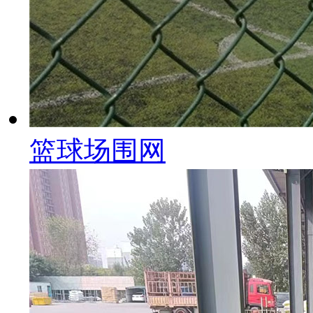
篮球场围网