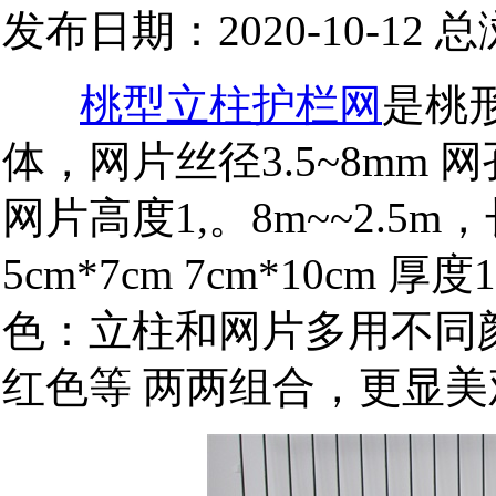
发布日期：2020-10-12 
桃型立柱护栏网
是桃
体，网片丝径3.5~8mm 网
网片高度1,。8m~~2.5
5cm*7cm 7cm*10cm
色：立柱和网片多用不同
红色等 两两组合，更显美