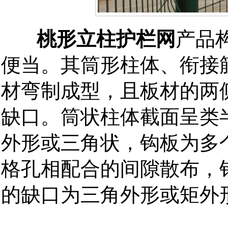
桃形立柱护栏网
产品
便当。其筒形柱体、衔接
材弯制成型，且板材的两
缺口。筒状柱体截面呈类
外形或三角状，钩板为多
格孔相配合的间隙散布，钩
的缺口为三角外形或矩外