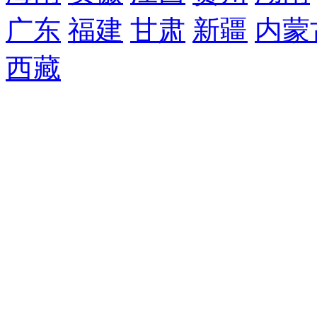
广东
福建
甘肃
新疆
内蒙
西藏