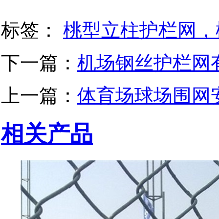
标签：
桃型立柱护栏网，
下一篇：
机场钢丝护栏网
上一篇：
体育场球场围网
相关产品