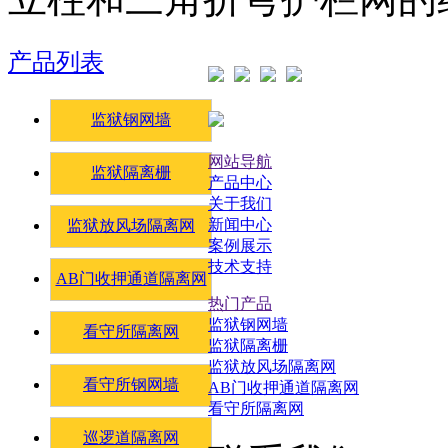
产品列表
监狱钢网墙
网站导航
监狱隔离栅
产品中心
关于我们
新闻中心
监狱放风场隔离网
案例展示
技术支持
AB门收押通道隔离网
热门产品
监狱钢网墙
看守所隔离网
监狱隔离栅
监狱放风场隔离网
看守所钢网墙
AB门收押通道隔离网
看守所隔离网
巡逻道隔离网