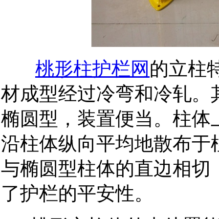
桃形柱护栏网
的立柱特
材成型经过冷弯和冷轧。
椭圆型，装置便当。柱体
沿柱体纵向平均地散布于
与椭圆型柱体的直边相切
了护栏的平安性。