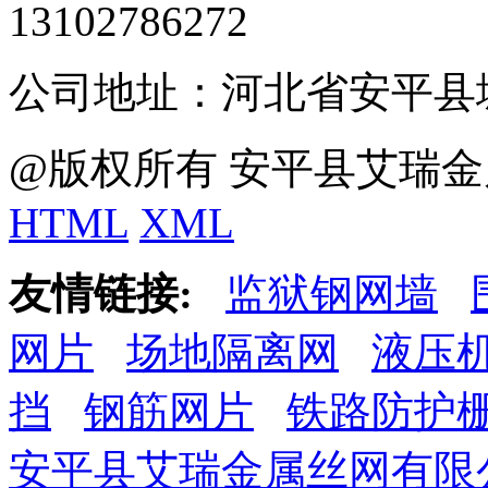
13102786272
公司地址：河北省安平县
@版权所有 安平县艾瑞金
HTML
XML
友情链接:
监狱钢网墙
网片
场地隔离网
液压
挡
钢筋网片
铁路防护
安平县艾瑞金属丝网有限