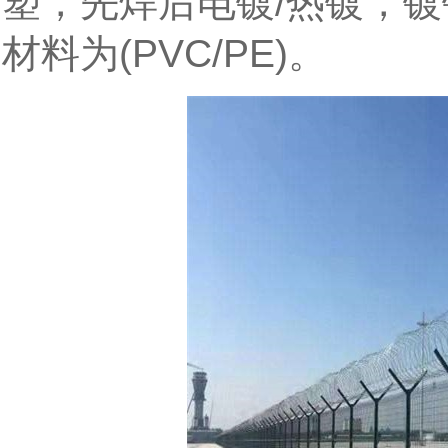
塑，先焊后电镀
/
热镀，镀
材料为
(PVC/PE)
。