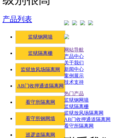
产品列表
监狱钢网墙
网站导航
监狱隔离栅
产品中心
关于我们
新闻中心
监狱放风场隔离网
案例展示
技术支持
AB门收押通道隔离网
热门产品
监狱钢网墙
看守所隔离网
监狱隔离栅
监狱放风场隔离网
看守所钢网墙
AB门收押通道隔离网
看守所隔离网
巡逻道隔离网