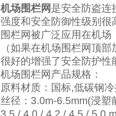
机场围栏网
是安全防盗连
强度和安全防御性级别很
围栏网被广泛应用在机场
（如果在机场围栏网顶部
很好的增强了安全防护性
机场围栏网产品规格：
原料材质：国标
,
低碳钢冷
丝径：
3.0m-6.5mm(
浸塑
3.5 / 4.0 / 4.2 / 4.5 / 5.0