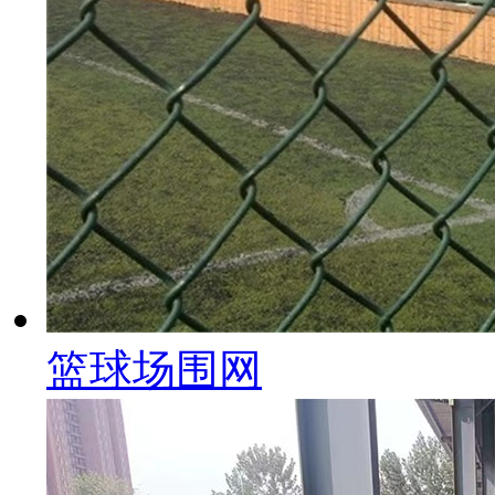
篮球场围网