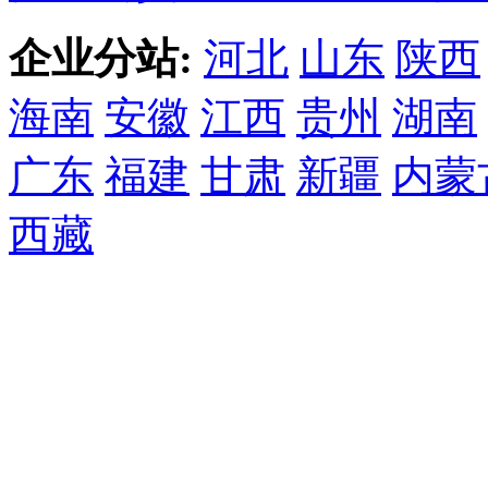
企业分站:
河北
山东
陕西
海南
安徽
江西
贵州
湖南
广东
福建
甘肃
新疆
内蒙
西藏