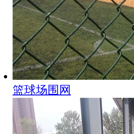
篮球场围网