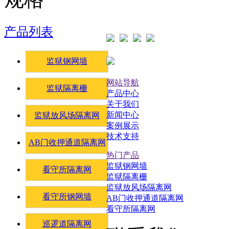
产品列表
监狱钢网墙
网站导航
监狱隔离栅
产品中心
关于我们
新闻中心
监狱放风场隔离网
案例展示
技术支持
AB门收押通道隔离网
热门产品
监狱钢网墙
看守所隔离网
监狱隔离栅
监狱放风场隔离网
看守所钢网墙
AB门收押通道隔离网
看守所隔离网
巡逻道隔离网