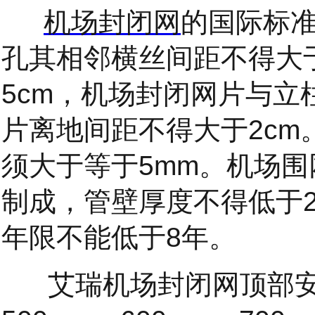
机场封闭网
的国际标
孔其相邻横丝间距不得大
5cm
，机场封闭网片与立
片离地间距不得大于
2cm
须大于等于
5mm
。机场围
制成，管壁厚度不得低于
年限不能低于
8
年。
艾瑞机场封闭网顶部安