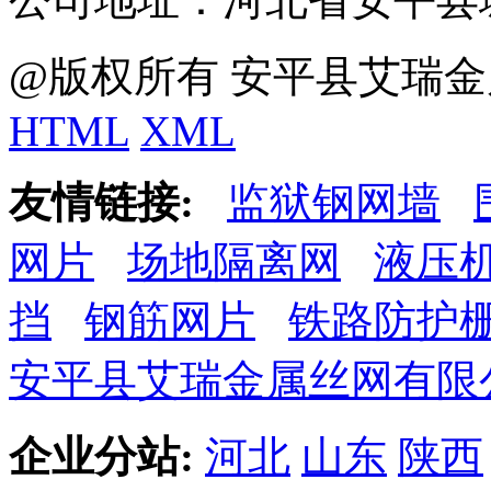
@版权所有 安平县艾瑞金
HTML
XML
友情链接:
监狱钢网墙
网片
场地隔离网
液压
挡
钢筋网片
铁路防护
安平县艾瑞金属丝网有限
企业分站:
河北
山东
陕西