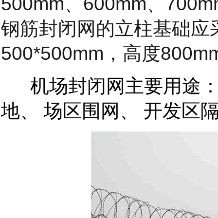
500mm
、
600mm
、
700m
钢筋封闭网的立柱基础应
500*500mm
，高度
800m
机场封闭网主要用途
地、
场区围网、
开发区