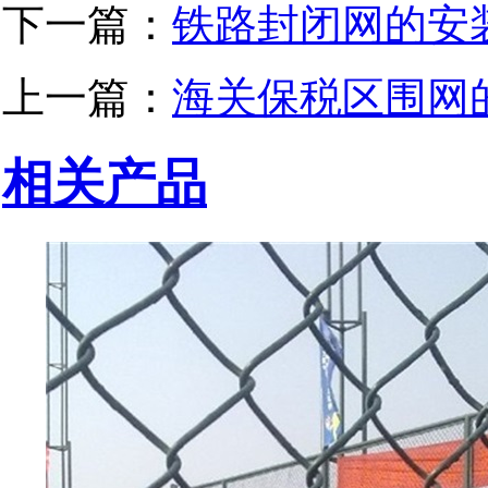
下一篇：
铁路封闭网的安
上一篇：
海关保税区围网
相关产品