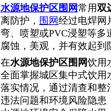
水源地保护区围网
常用
双
离防护，
围
网
经过电焊网
弯、喷塑或
PVC
浸塑等多
腐蚀，美观，并有效起到
在
水源地保护区围网
饮用
全面掌握城区集中式饮用
落实情况，通过清查和整
违法问题和环境风险隐患