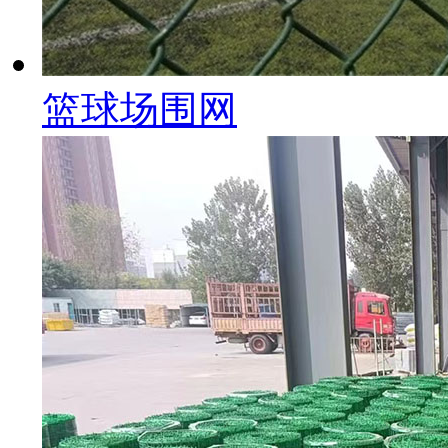
篮球场围网