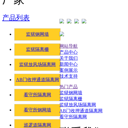
产品列表
监狱钢网墙
网站导航
监狱隔离栅
产品中心
关于我们
新闻中心
监狱放风场隔离网
案例展示
技术支持
AB门收押通道隔离网
热门产品
监狱钢网墙
看守所隔离网
监狱隔离栅
监狱放风场隔离网
看守所钢网墙
AB门收押通道隔离网
看守所隔离网
巡逻道隔离网