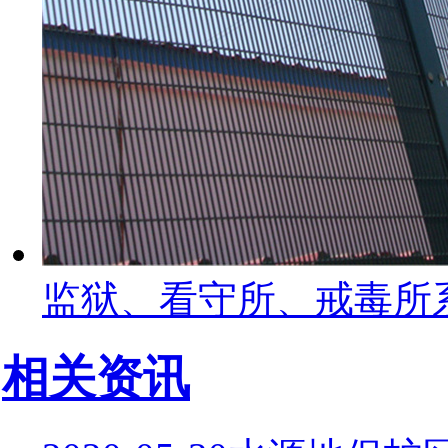
监狱、看守所、戒毒所
相关资讯