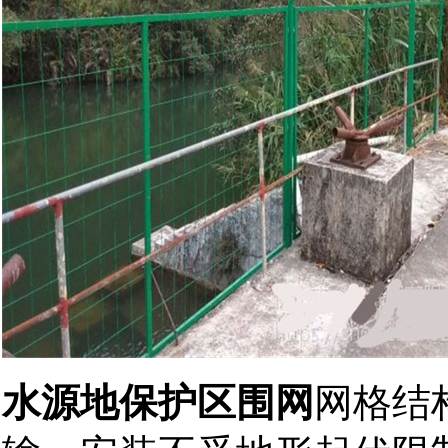
水源地保护区围网
网格结