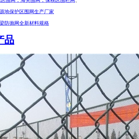
税区围网，海关围网，保税区围栏网
、
源地保护区围网生产厂家
梁防抛网全新材料规格
产品