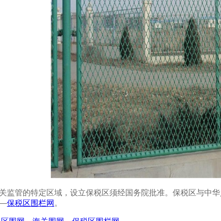
关监管的特定区域，设立保税区须经国务院批准。保税区与中华
—
保税区围栏网
。