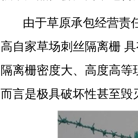
由于草原承包经营责
高自家草场刺丝
隔离栅
具
隔离栅密度大、高度高等
而言是极具破坏性甚至毁