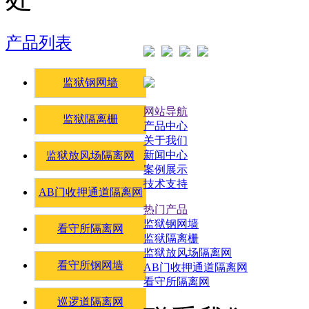
产品列表
监狱钢网墙
网站导航
监狱隔离栅
产品中心
关于我们
新闻中心
监狱放风场隔离网
案例展示
技术支持
AB门收押通道隔离网
热门产品
监狱钢网墙
看守所隔离网
监狱隔离栅
监狱放风场隔离网
看守所钢网墙
AB门收押通道隔离网
看守所隔离网
巡逻道隔离网