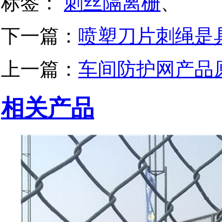
标签：
刺丝隔离栅
、
下一篇：
喷塑刀片刺绳是
上一篇：
车间防护网产品
相关产品