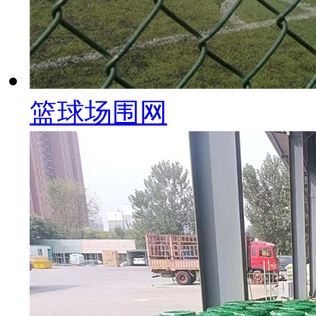
篮球场围网