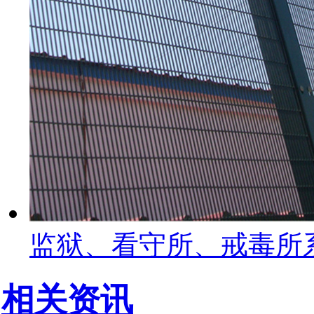
监狱、看守所、戒毒所
相关资讯