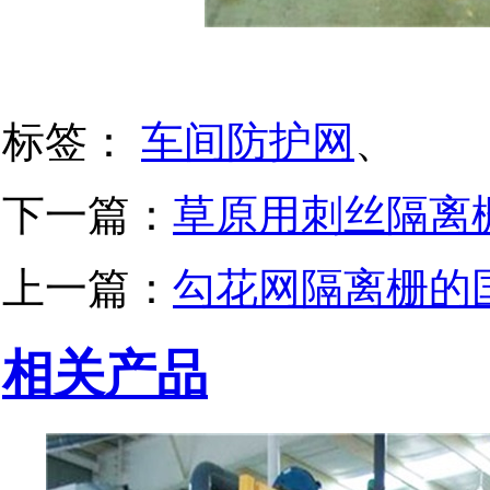
标签：
车间防护网
、
下一篇：
草原用刺丝隔离
上一篇：
勾花网隔离栅的
相关产品