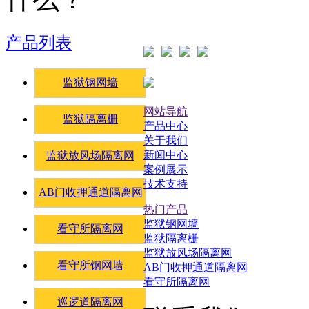
产品列表
监狱钢网墙
网站导航
监狱隔离栅
产品中心
关于我们
新闻中心
监狱放风场隔离网
案例展示
技术支持
AB门收押通道隔离网
热门产品
监狱钢网墙
看守所隔离网
监狱隔离栅
监狱放风场隔离网
看守所钢网墙
AB门收押通道隔离网
看守所隔离网
巡逻道隔离网