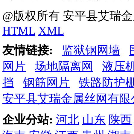
@版权所有 安平县艾瑞金
HTML
XML
友情链接:
监狱钢网墙
网片
场地隔离网
液压
挡
钢筋网片
铁路防护
安平县艾瑞金属丝网有限
企业分站:
河北
山东
陕西