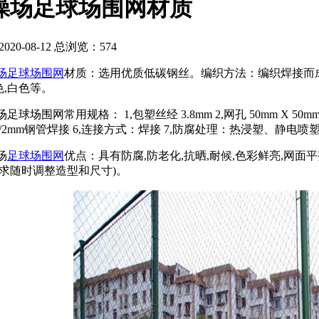
操场足球场围网材质
20-08-12 总浏览：
574
场足球场围网
材质：选用优质低碳钢丝。编织方法：编织焊接而成
黄色,白色等。
围网常用规格： 1,包塑丝经 3.8mm 2,网孔 50mm X 50mm 3,尺
/2mm钢管焊接 6,连接方式：焊接 7,防腐处理：热浸塑、静电喷
场
足球场围网
优点：具有防腐,防老化,抗晒,耐候,色彩鲜亮,网面
求随时调整造型和尺寸)。