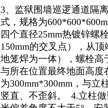
3、监狱围墙巡逻通道隔
式，规格为600*600*6
四个直径25mm热镀锌螺
150mm的交叉点），从顶
地笼焊为一体），螺栓高于
与所在位置最终地面高度
为300mm*300mm，
竖直、不歪斜。 4.立柱做
米偏差角度不大于5°，