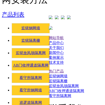
产品列表
监狱钢网墙
网站导航
监狱隔离栅
产品中心
关于我们
新闻中心
监狱放风场隔离网
案例展示
技术支持
AB门收押通道隔离网
热门产品
监狱钢网墙
看守所隔离网
监狱隔离栅
监狱放风场隔离网
看守所钢网墙
AB门收押通道隔离网
看守所隔离网
巡逻道隔离网