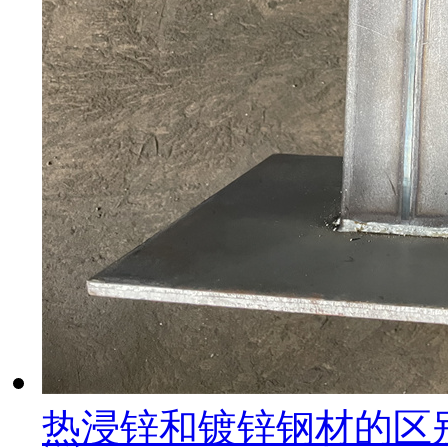
热浸锌和镀锌钢材的区