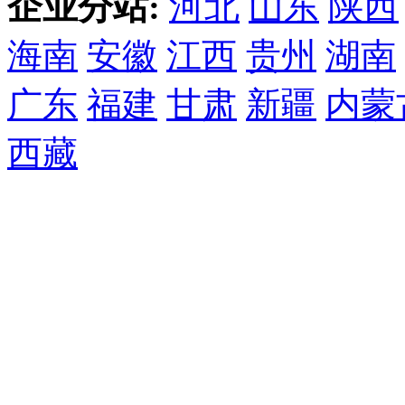
企业分站:
河北
山东
陕西
海南
安徽
江西
贵州
湖南
广东
福建
甘肃
新疆
内蒙
西藏