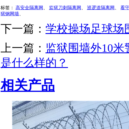
标签：
高安全隔离网
、
监狱刀刺隔离网
、
巡逻道隔离网
、
看
狱钢网墙
、
下一篇：
学校操场足球场
上一篇：
监狱围墙外10
是什么样的？
相关产品