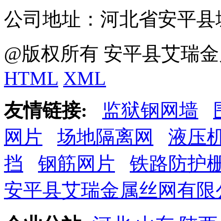
公司地址：河北省安平县
@版权所有 安平县艾瑞金
HTML
XML
友情链接:
监狱钢网墙
网片
场地隔离网
液压
挡
钢筋网片
铁路防护
安平县艾瑞金属丝网有限