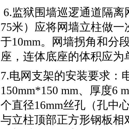
6.监狱围墙巡逻通道隔
75米）应将网墙立柱做一
于10mm。网墙拐角和分
座，连体底座的体积应为
7.电网支架的安装要求：
150mm*150 mm、厚
个直径16mm丝孔（孔中
与立柱顶部正方形钢板相