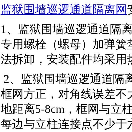
监狱围墙巡逻通道隔离网
1、监狱围墙巡逻通道隔
专用螺栓（螺母）加弹簧
法拆卸，安装配件均采用
2、监狱围墙巡逻通道隔
框网方正，对角线误差不大
地距离5-8cm，框网与
每边与立柱连接点不少于