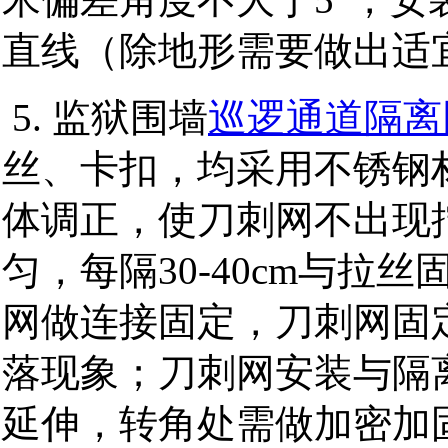
直线（除地形需要做出适
5. 监狱围墙
巡逻通道隔离
丝、卡扣，均采用不锈钢
体调正，使刀刺网不出现
匀，每隔30-40cm与拉
网做连接固定，刀刺网固
落现象；刀刺网安装与隔
延伸，转角处需做加密加