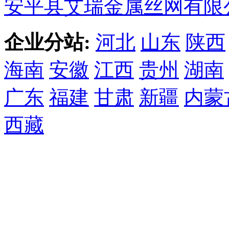
安平县艾瑞金属丝网有限
企业分站:
河北
山东
陕西
海南
安徽
江西
贵州
湖南
广东
福建
甘肃
新疆
内蒙
西藏