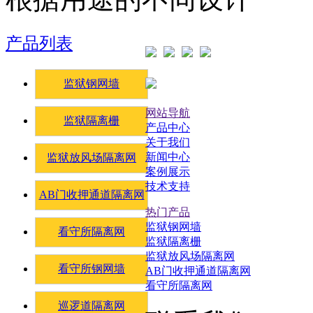
产品列表
监狱钢网墙
网站导航
监狱隔离栅
产品中心
关于我们
新闻中心
监狱放风场隔离网
案例展示
技术支持
AB门收押通道隔离网
热门产品
监狱钢网墙
看守所隔离网
监狱隔离栅
监狱放风场隔离网
看守所钢网墙
AB门收押通道隔离网
看守所隔离网
巡逻道隔离网