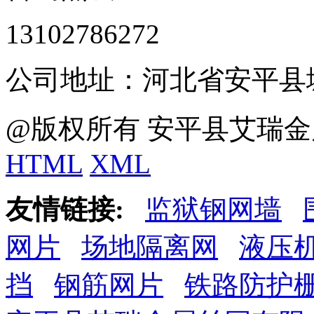
13102786272
公司地址：河北省安平县
@版权所有 安平县艾瑞金
HTML
XML
友情链接:
监狱钢网墙
网片
场地隔离网
液压
挡
钢筋网片
铁路防护