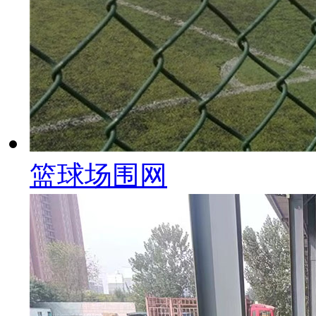
篮球场围网