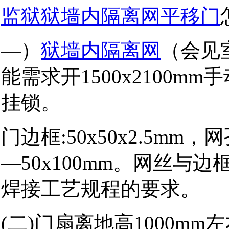
监狱狱墙内隔离网平移门
—）
狱墙内隔离网
（会见
能需求开1500x2100
挂锁。
门边框:50x50x2.5m
―50x100mm。网丝与
焊接工艺规程的要求。
(二)门扇离地高1000mm