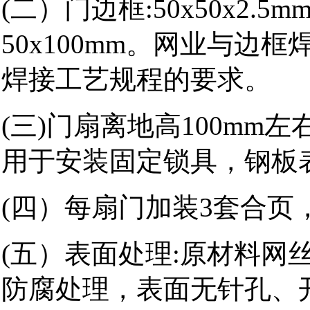
(二）门边框:50x50x2
50x100mm。网业与边
焊接工艺规程的要求。
(三)门扇离地高100mm
用于安装固定锁具，钢板
(四）每扇门加装3套合页
(五）表面处理:原材料网
防腐处理，表面无针孔、