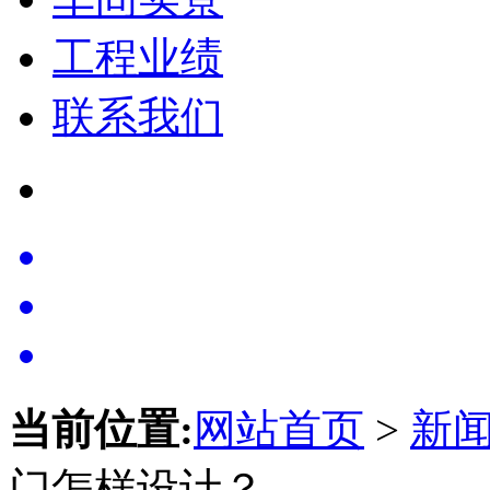
工程业绩
联系我们
当前位置:
网站首页
>
新
门怎样设计？