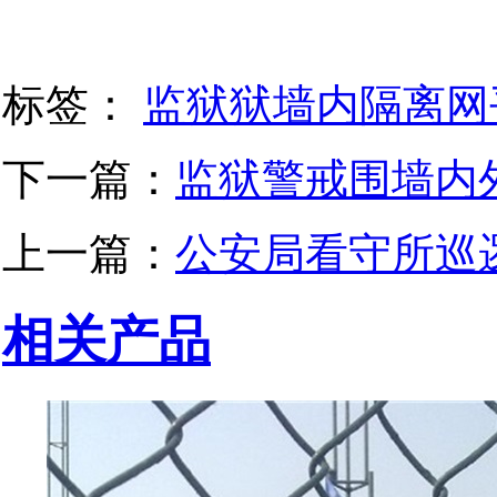
标签：
监狱狱墙内隔离网
下一篇：
监狱警戒围墙内
上一篇：
公安局看守所巡
相关产品