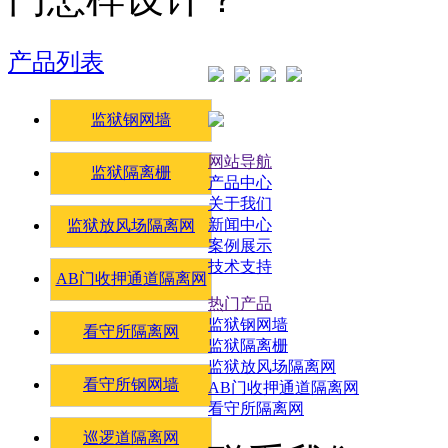
产品列表
监狱钢网墙
网站导航
监狱隔离栅
产品中心
关于我们
新闻中心
监狱放风场隔离网
案例展示
技术支持
AB门收押通道隔离网
热门产品
监狱钢网墙
看守所隔离网
监狱隔离栅
监狱放风场隔离网
看守所钢网墙
AB门收押通道隔离网
看守所隔离网
巡逻道隔离网