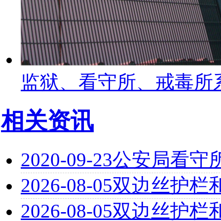
监狱、看守所、戒毒所
相关资讯
2020-09-23
公安局看守
2026-08-05
双边丝护栏
2026-08-05
双边丝护栏