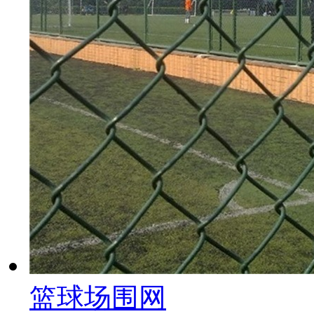
篮球场围网