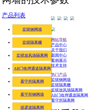
产品列表
监狱钢网墙
网站导航
监狱隔离栅
产品中心
关于我们
新闻中心
监狱放风场隔离网
案例展示
技术支持
AB门收押通道隔离网
热门产品
监狱钢网墙
看守所隔离网
监狱隔离栅
监狱放风场隔离网
看守所钢网墙
AB门收押通道隔离网
看守所隔离网
巡逻道隔离网