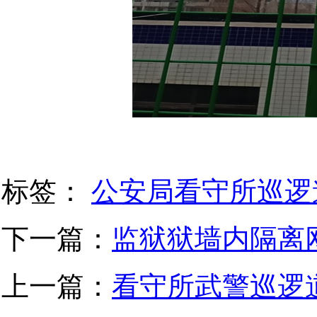
标签：
公安局看守所巡逻
下一篇：
监狱狱墙内隔离
上一篇：
看守所武警巡逻