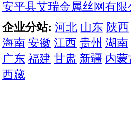
安平县艾瑞金属丝网有限
企业分站:
河北
山东
陕西
海南
安徽
江西
贵州
湖南
广东
福建
甘肃
新疆
内蒙
西藏