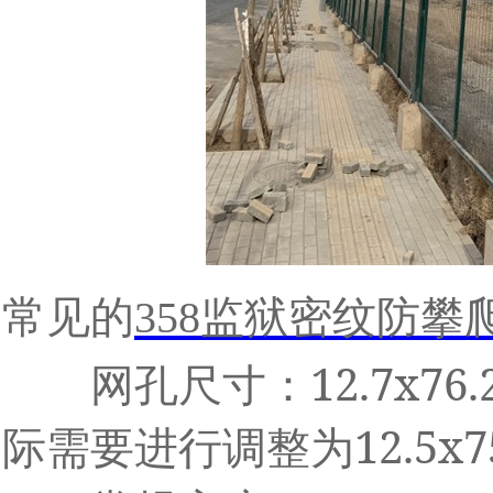
常见的
358
监狱密纹防攀
12.7x76
网孔尺寸：
12.5x
际需要进行调整为