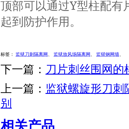
Y
顶部可以通过
型柱配有
起到防护作用。
标签：
监狱刀刺隔离网
、
监狱放风场隔离网
、
监狱钢网墙
、
下一篇：
刀片刺丝围网的
上一篇：
监狱螺旋形刀刺
别
相关产品