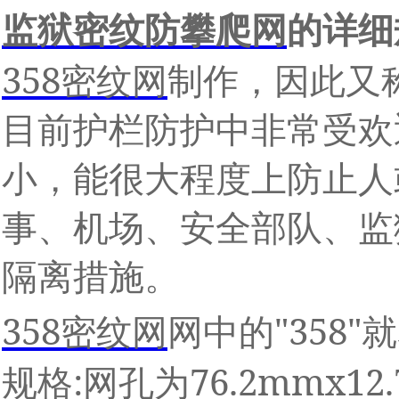
监狱密纹防攀爬网
的详细
358
密纹网
制作，因此又
目前护栏防护中非常受欢
小，能很大程度上防止人
事、机场、安全部队、监
隔离措施。
358
"358"
密纹网
网中的
就
:
76.2mmx12
规格
网孔为