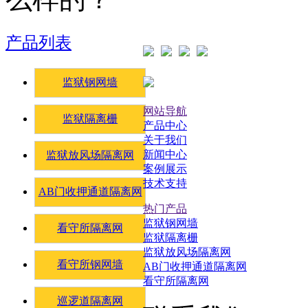
产品列表
监狱钢网墙
网站导航
监狱隔离栅
产品中心
关于我们
新闻中心
监狱放风场隔离网
案例展示
技术支持
AB门收押通道隔离网
热门产品
监狱钢网墙
看守所隔离网
监狱隔离栅
监狱放风场隔离网
看守所钢网墙
AB门收押通道隔离网
看守所隔离网
巡逻道隔离网