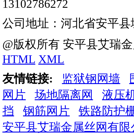
13102786272
公司地址：河北省安平县
@版权所有 安平县艾瑞金
HTML
XML
友情链接:
监狱钢网墙
网片
场地隔离网
液压
挡
钢筋网片
铁路防护
安平县艾瑞金属丝网有限