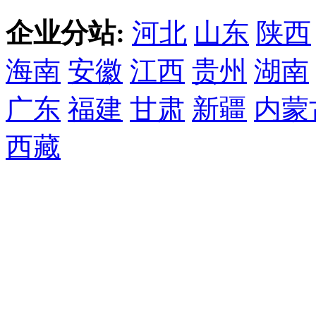
企业分站:
河北
山东
陕西
海南
安徽
江西
贵州
湖南
广东
福建
甘肃
新疆
内蒙
西藏