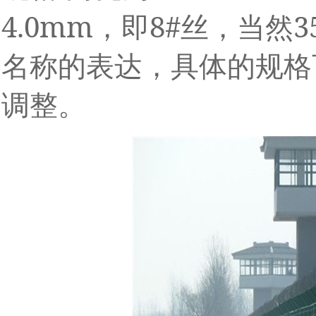
4.0mm
8#
3
，即
丝，当然
名称的表达，具体的规格
调整。