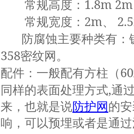
1.8m 2m
常规高度：
2m
2.
常规宽度：
、
防腐蚀主要种类有：
358
密纹网。
6
配件：一般配有方柱（
,
同样的表面处理方式
通
来，也就是说
防护网
的安
响，可以预埋或者是通过