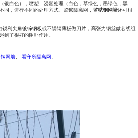
（银白色），喷塑、浸塑处理（白色，草绿色，墨绿色，黑
不同，进行不同的处理方式。监狱隔离网，
监狱钢网墙
还可根
由锐利尖角
镀锌钢板
或不锈钢薄板做刀片，高张力钢丝做芯线组
起到了很好的阻吓作用。
所钢网墙
、
看守所隔离网
、