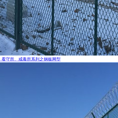
、看守所、戒毒所系列之钢板网型