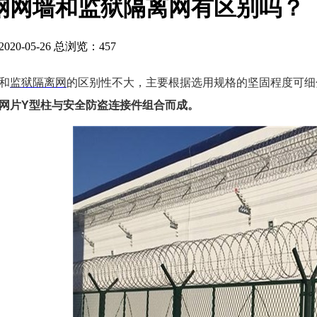
钢网墙和监狱隔离网有区别吗？
20-05-26 总浏览：
457
和
监狱隔离网
的区别性不大，主要根据选用规格的坚固程度可细
网片Y型柱与安全防盗连接件组合而成。