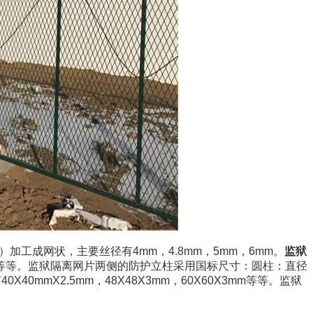
工成网状，主要丝径有4mm，4.8mm，5mm，6mm。
监狱
60mm等等。监狱隔离网片两侧的防护立柱采用国标尺寸：圆柱：直径
X40mmX2.5mm，48X48X3mm，60X60X3mm等等。监狱