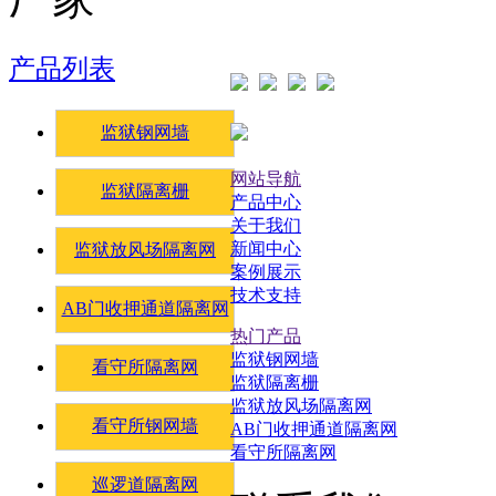
产品列表
监狱钢网墙
网站导航
监狱隔离栅
产品中心
关于我们
新闻中心
监狱放风场隔离网
案例展示
技术支持
AB门收押通道隔离网
热门产品
监狱钢网墙
看守所隔离网
监狱隔离栅
监狱放风场隔离网
看守所钢网墙
AB门收押通道隔离网
看守所隔离网
巡逻道隔离网