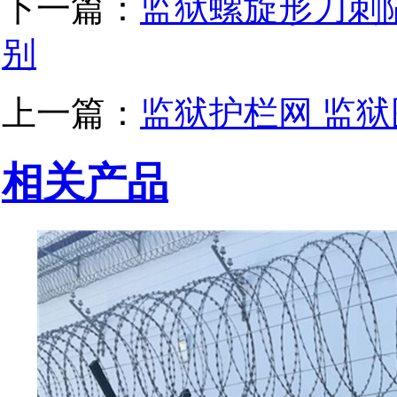
下一篇：
监狱螺旋形刀刺
别
上一篇：
监狱护栏网 监
相关产品