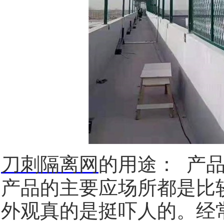
刀刺隔离网
的用途：
产
产品的主要应场所都是比
外观真的是挺吓人的。经