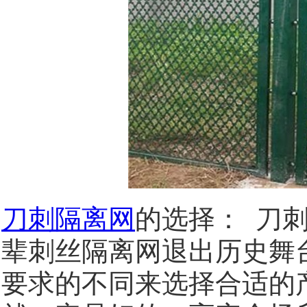
刀刺隔离网
的选择：
刀
辈刺丝隔离网退出历史舞
要求的不同来选择合适的