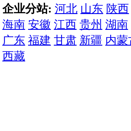
企业分站:
河北
山东
陕西
海南
安徽
江西
贵州
湖南
广东
福建
甘肃
新疆
内蒙
西藏