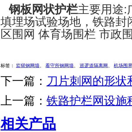
钢板网状护栏
主要用途:
填埋场试验场地，铁路封闭
区围网 体育场围栏 市政
标签：
监狱钢网墙
、
看守所钢网墙
、
巡逻道隔离网
、
机场围
下一篇：
刀片刺网的形状
上一篇：
铁路护栏网设施
相关产品