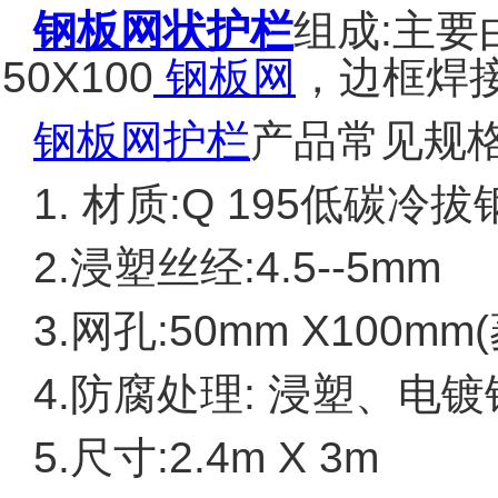
钢板网状护栏
组成:主要由
50X100
钢板网
，边框焊
钢板网护栏
产品常见规格
1. 材质:Q 195低碳冷
2.浸塑丝经:4.5--5mm
3.网孔:50mm X100mm
4.防腐处理: 浸塑、电
5.尺寸:2.4m X 3m