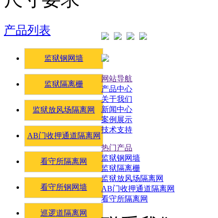
产品列表
监狱钢网墙
网站导航
监狱隔离栅
产品中心
关于我们
新闻中心
监狱放风场隔离网
案例展示
技术支持
AB门收押通道隔离网
热门产品
监狱钢网墙
看守所隔离网
监狱隔离栅
监狱放风场隔离网
看守所钢网墙
AB门收押通道隔离网
看守所隔离网
巡逻道隔离网