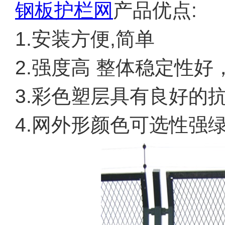
钢板护栏网
产品优点:
1.安装方便,简单
2.强度高 整体稳定性好
3.彩色塑层具有良好的
4.网外形颜色可选性强