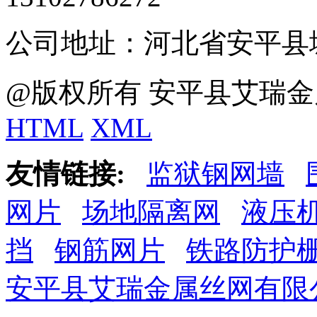
公司地址：河北省安平县
@版权所有 安平县艾瑞金
HTML
XML
友情链接:
监狱钢网墙
网片
场地隔离网
液压
挡
钢筋网片
铁路防护
安平县艾瑞金属丝网有限