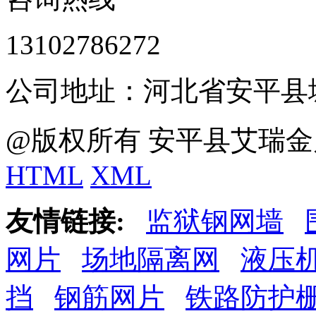
13102786272
公司地址：河北省安平县
@版权所有 安平县艾瑞金
HTML
XML
友情链接:
监狱钢网墙
网片
场地隔离网
液压
挡
钢筋网片
铁路防护