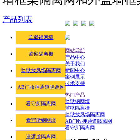
产品列表
监狱钢网墙
网站导航
监狱隔离栅
产品中心
关于我们
新闻中心
监狱放风场隔离网
案例展示
技术支持
AB门收押通道隔离网
热门产品
监狱钢网墙
看守所隔离网
监狱隔离栅
监狱放风场隔离网
看守所钢网墙
AB门收押通道隔离网
看守所隔离网
巡逻道隔离网