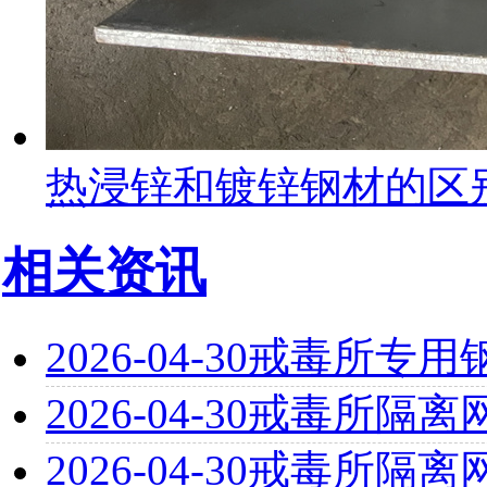
热浸锌和镀锌钢材的区
相关资讯
2026-04-30
戒毒所专用
2026-04-30
戒毒所隔离
2026-04-30
戒毒所隔离