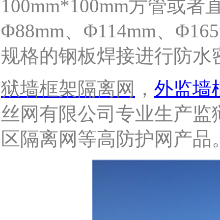
100mm*100mm
方管或者
Φ
88mm
、Φ
114mm
、Φ
16
规格的钢板焊接进行防水
狱墙框架隔离网
，
外监墙
丝网有限公司专业生产监
区隔离网等高防护网产品