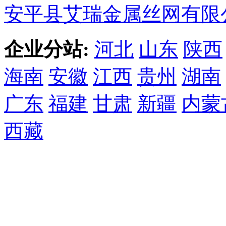
安平县艾瑞金属丝网有限
企业分站:
河北
山东
陕西
海南
安徽
江西
贵州
湖南
广东
福建
甘肃
新疆
内蒙
西藏