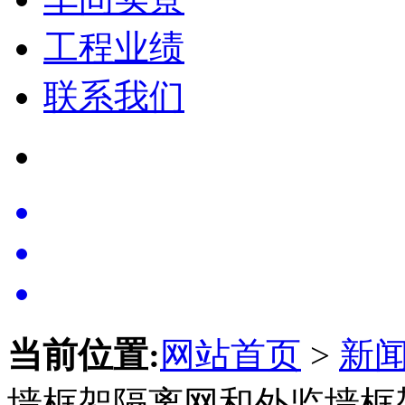
工程业绩
联系我们
当前位置:
网站首页
>
新
墙框架隔离网和外监墙框