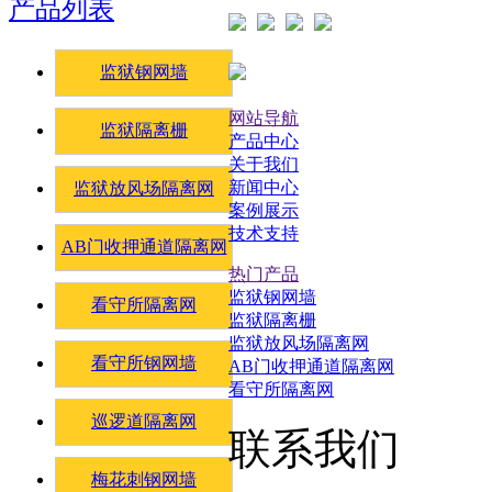
产品列表
监狱钢网墙
网站导航
监狱隔离栅
产品中心
关于我们
新闻中心
监狱放风场隔离网
案例展示
技术支持
AB门收押通道隔离网
热门产品
监狱钢网墙
看守所隔离网
监狱隔离栅
监狱放风场隔离网
看守所钢网墙
AB门收押通道隔离网
看守所隔离网
巡逻道隔离网
联系我们
梅花刺钢网墙