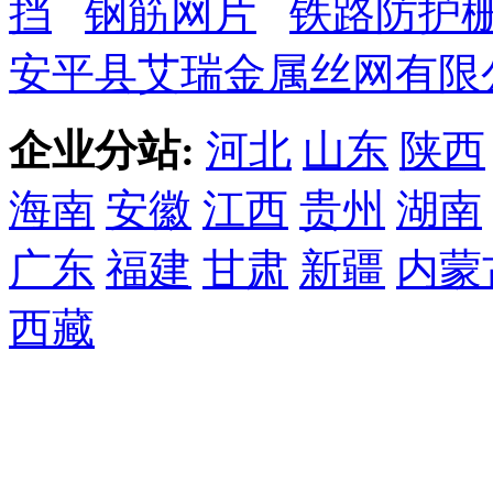
挡
钢筋网片
铁路防护
安平县艾瑞金属丝网有限
企业分站:
河北
山东
陕西
海南
安徽
江西
贵州
湖南
广东
福建
甘肃
新疆
内蒙
西藏