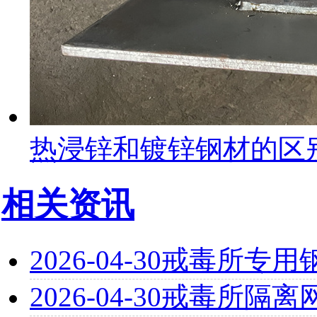
热浸锌和镀锌钢材的区
相关资讯
2026-04-30
戒毒所专用
2026-04-30
戒毒所隔离