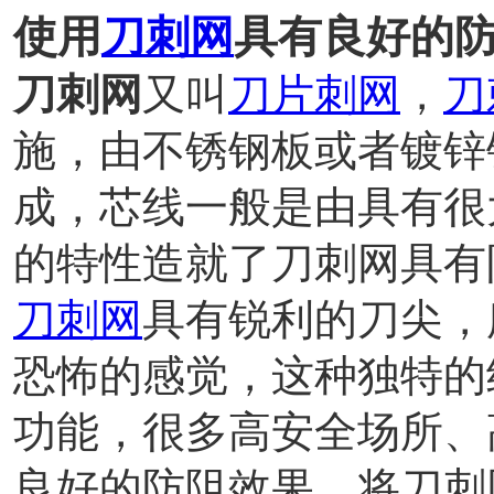
使用
刀刺网
具有良好的
刀刺网
又叫
刀片刺网
，
刀
施，由不锈钢板或者镀锌
成，芯线一般是由具有很
的特性造就了刀刺网具有
刀刺网
具有锐利的刀尖，
恐怖的感觉，这种独特的
功能，很多高安全场所、
良好的防阻效果，将刀刺