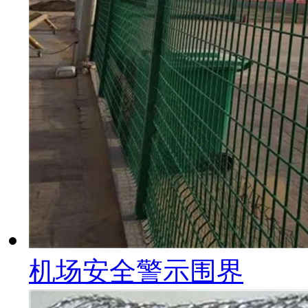
机场安全警示围界