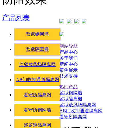
产品列表
监狱钢网墙
网站导航
监狱隔离栅
产品中心
关于我们
新闻中心
监狱放风场隔离网
案例展示
技术支持
AB门收押通道隔离网
热门产品
监狱钢网墙
看守所隔离网
监狱隔离栅
监狱放风场隔离网
看守所钢网墙
AB门收押通道隔离网
看守所隔离网
巡逻道隔离网