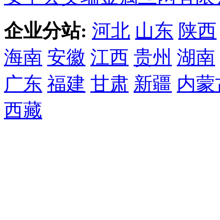
企业分站:
河北
山东
陕西
海南
安徽
江西
贵州
湖南
广东
福建
甘肃
新疆
内蒙
西藏