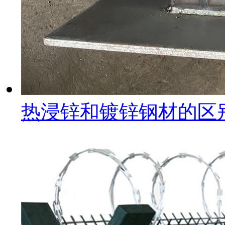
热浸锌和镀锌钢材的区