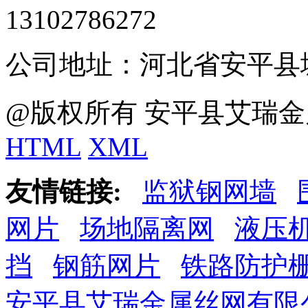
13102786272
公司地址：河北省安平县
@版权所有 安平县艾瑞金
HTML
XML
友情链接:
监狱钢网墙
网片
场地隔离网
液压
挡
钢筋网片
铁路防护
安平县艾瑞金属丝网有限