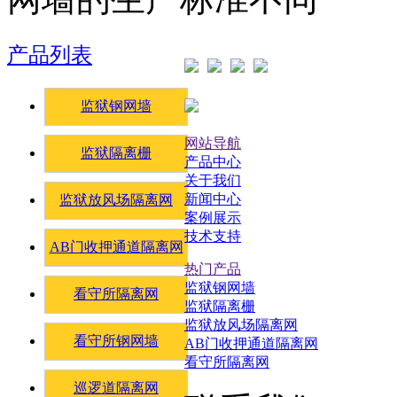
产品列表
监狱钢网墙
网站导航
监狱隔离栅
产品中心
关于我们
新闻中心
监狱放风场隔离网
案例展示
技术支持
AB门收押通道隔离网
热门产品
监狱钢网墙
看守所隔离网
监狱隔离栅
监狱放风场隔离网
看守所钢网墙
AB门收押通道隔离网
看守所隔离网
巡逻道隔离网