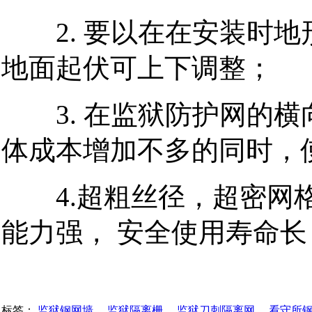
2.
要以在在安装时地
地面起伏可上下调整；
3.
在监狱防护网的横
体成本增加不多的同时，
4.
超粗丝径，超密网
能力强，
安全使用寿命长
标签：
监狱钢网墙
、
监狱隔离栅
、
监狱刀刺隔离网
、
看守所