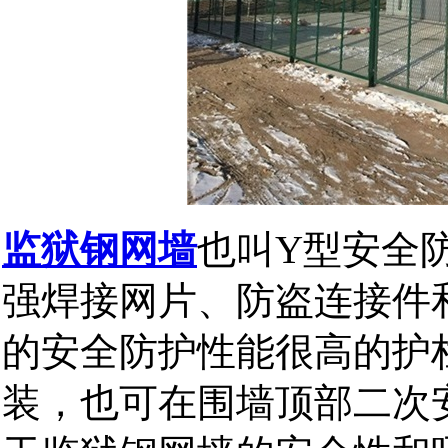
监狱钢网墙
也叫
Y
型安全
强焊接网片、防盗连接件
的安全防护性能很高的护
装，也可在围墙顶部二次