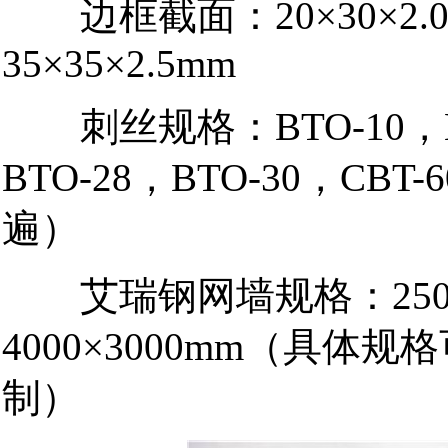
边框截面：
20×30×2.
35×35×2.5mm
刺丝规格：
BTO-10
，
BTO-28
，
BTO-30
，
CBT-6
遍）
艾瑞钢网墙规格：
25
4000×3000mm
（具体规格
制）