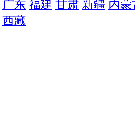
广东
福建
甘肃
新疆
内蒙
西藏