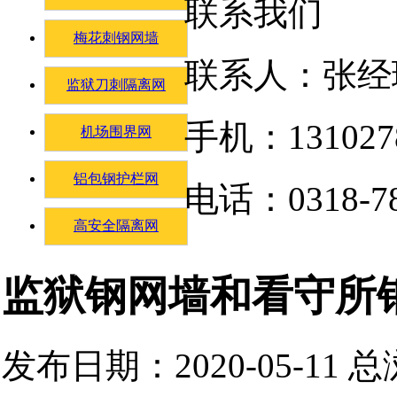
联系我们
梅花刺钢网墙
联系人：张经
监狱刀刺隔离网
手机：131027
机场围界网
铝包钢护栏网
电话：0318-78
高安全隔离网
监狱钢网墙和看守所
发布日期：2020-05-11 