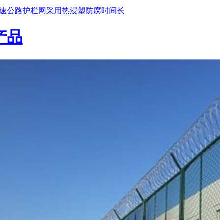
速公路护栏网采用热浸塑防腐时间长
产品