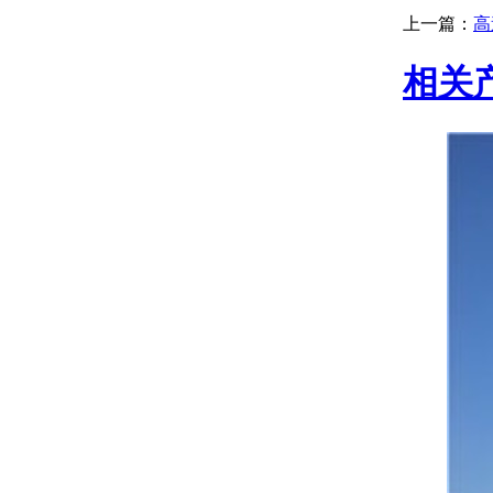
上一篇：
高
相关