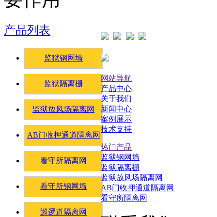
产品列表
监狱钢网墙
网站导航
监狱隔离栅
产品中心
关于我们
新闻中心
监狱放风场隔离网
案例展示
技术支持
AB门收押通道隔离网
热门产品
监狱钢网墙
看守所隔离网
监狱隔离栅
监狱放风场隔离网
看守所钢网墙
AB门收押通道隔离网
看守所隔离网
巡逻道隔离网