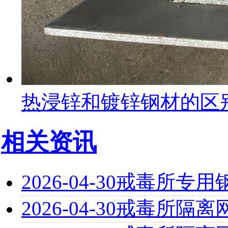
热浸锌和镀锌钢材的区
相关资讯
2026-04-30
戒毒所专用
2026-04-30
戒毒所隔离