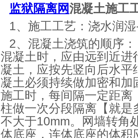
监狱隔离网
混凝土施工
1、施工工艺：浇水润湿-
2、混凝土浇筑的顺序：
混凝土时，应由远到近进
凝土，应按先竖向后水平
凝土必须持续做加密和加
施工时，每间隔一定距离【
柱做一次分段隔离【就是
不大于10mm。网墙转角
体底座，连体底座的体积