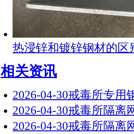
热浸锌和镀锌钢材的区
相关资讯
2026-04-30
戒毒所专用
2026-04-30
戒毒所隔离
2026-04-30
戒毒所隔离