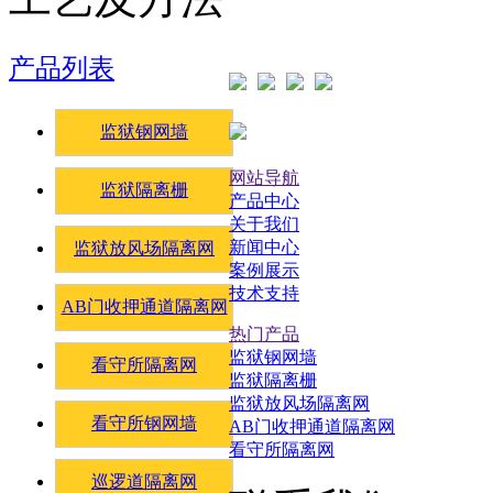
产品列表
监狱钢网墙
网站导航
监狱隔离栅
产品中心
关于我们
新闻中心
监狱放风场隔离网
案例展示
技术支持
AB门收押通道隔离网
热门产品
监狱钢网墙
看守所隔离网
监狱隔离栅
监狱放风场隔离网
看守所钢网墙
AB门收押通道隔离网
看守所隔离网
巡逻道隔离网