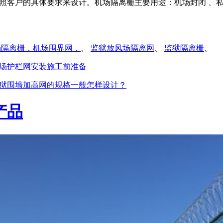
照客户的具体要求来设计。机场隔离栅主要用途：机场封闭 、
场隔离栅，机场围界网，
、
监狱放风场隔离网
、
监狱隔离栅
、
场护栏网安装施工前准备
狱围墙加高网的规格一般怎样设计？
产品