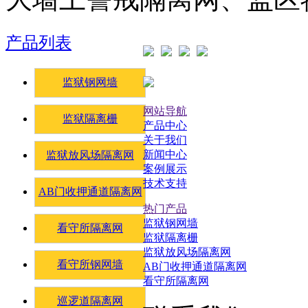
产品列表
监狱钢网墙
网站导航
监狱隔离栅
产品中心
关于我们
新闻中心
监狱放风场隔离网
案例展示
技术支持
AB门收押通道隔离网
热门产品
监狱钢网墙
看守所隔离网
监狱隔离栅
监狱放风场隔离网
看守所钢网墙
AB门收押通道隔离网
看守所隔离网
巡逻道隔离网