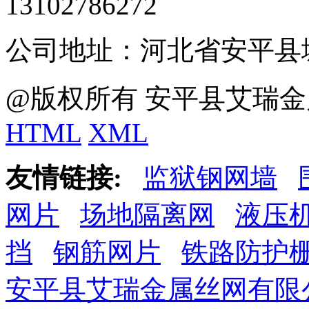
13102786272
公司地址：河北省安平县
@版权所有 安平县艾瑞金
HTML
XML
友情链接:
监狱钢网墙
网片
场地隔离网
液压
挡
钢筋网片
铁路防护
安平县艾瑞金属丝网有限