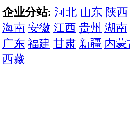
企业分站:
河北
山东
陕西
海南
安徽
江西
贵州
湖南
广东
福建
甘肃
新疆
内蒙
西藏