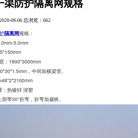
干渠防护隔离网规格
20-08-06 总浏览：
662
护
隔离网
规格：
0mm-5.0mm
*150mm
：1800*3000mm
0*30*1.5mm，中间加横梁管。
8*2*2100mm
理：热镀锌 浸塑
上部带30°折弯，折弯加扁铁。