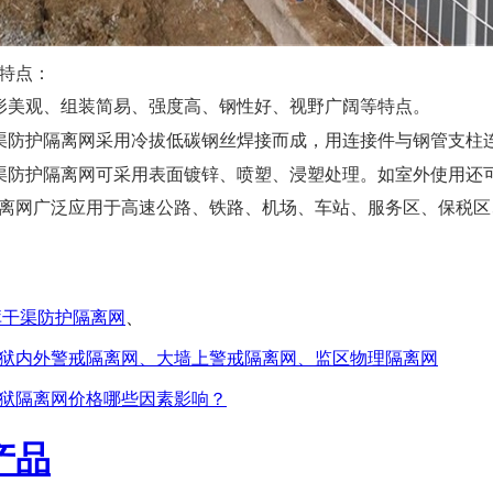
特点：
形美观、组装简易、强度高、钢性好、视野广阔等特点。
渠防护隔离网采用冷拔低碳钢丝焊接而成，用连接件与钢管支柱
渠防护隔离网可采用表面镀锌、喷塑、浸塑处理。如室外使用还
离网广泛应用于高速公路、铁路、机场、车站、服务区、保税区
库干渠防护隔离网
、
狱内外警戒隔离网、大墙上警戒隔离网、监区物理隔离网
狱隔离网价格哪些因素影响？
产品