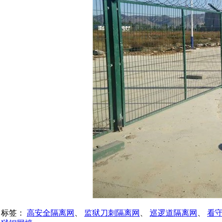
标签：
高安全隔离网
、
监狱刀刺隔离网
、
巡逻道隔离网
、
看