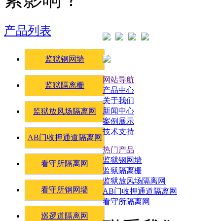
产品列表
监狱钢网墙
网站导航
监狱隔离栅
产品中心
关于我们
新闻中心
监狱放风场隔离网
案例展示
技术支持
AB门收押通道隔离网
热门产品
监狱钢网墙
看守所隔离网
监狱隔离栅
监狱放风场隔离网
看守所钢网墙
AB门收押通道隔离网
看守所隔离网
巡逻道隔离网