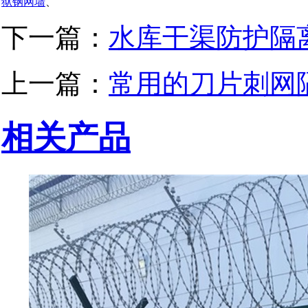
狱钢网墙
、
下一篇：
水库干渠防护隔
上一篇：
常用的刀片刺网
相关产品