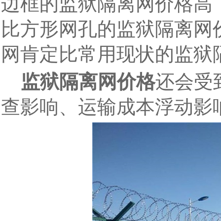
边框的监狱隔离网价格高
比方形网孔的监狱隔离网
网肯定比常用现状的监狱
监狱隔离网价格
还会受
查影响、运输成本浮动影