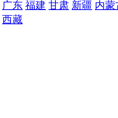
广东
福建
甘肃
新疆
内蒙
西藏