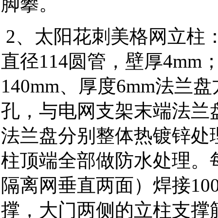
脚攀。
2、太阳花刺美格网立柱：
直径114圆管，壁厚4m
140mm、厚度6mm法兰
孔，与电网支架末端法兰
法兰盘分别整体热镀锌处理
柱顶端全部做防水处理。
隔离网垂直两面）焊接100
撑，大门两侧的立柱支撑