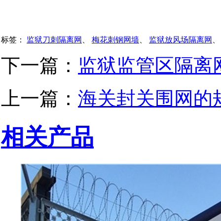
标签：
监狱刀刺隔离网
、
梅花刺钢网墙
、
监狱放风场隔离网
下一篇：
监狱监管区隔离
上一篇：
海关封关围网的
相关产品