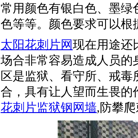
常用颜色有银白色、墨绿
色等等。颜色要求可以
太阳花刺片网
现在用途还
场合非常容易造成人员的
区是监狱、看守所、戒毒
合，具有让人望而生畏的
花刺片监狱钢网墙
,防攀