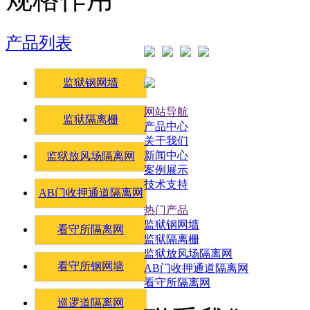
产品列表
监狱钢网墙
网站导航
监狱隔离栅
产品中心
关于我们
新闻中心
监狱放风场隔离网
案例展示
技术支持
AB门收押通道隔离网
热门产品
监狱钢网墙
看守所隔离网
监狱隔离栅
监狱放风场隔离网
看守所钢网墙
AB门收押通道隔离网
看守所隔离网
巡逻道隔离网