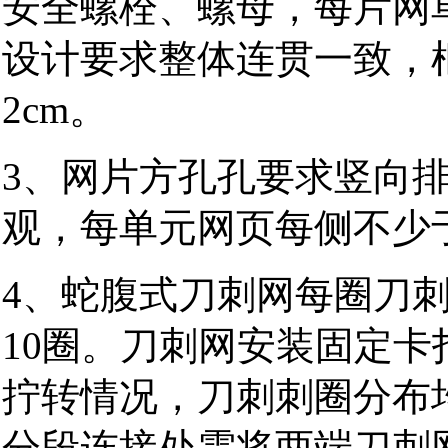
安全螺栓、螺母，每片网
设计要求整体连贯一致，
2cm。
3、网片方孔孔要求竖向
观，每单元网页每侧不
4、蛇腹式刀刺网每圈刀刺
10圈。刀刺网安装固定
拧转情况，刀刺刺圈分布
分段连接处需将两端刀刺