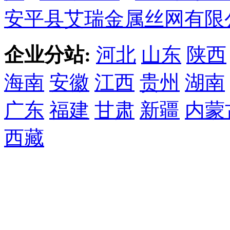
安平县艾瑞金属丝网有限
企业分站:
河北
山东
陕西
海南
安徽
江西
贵州
湖南
广东
福建
甘肃
新疆
内蒙
西藏