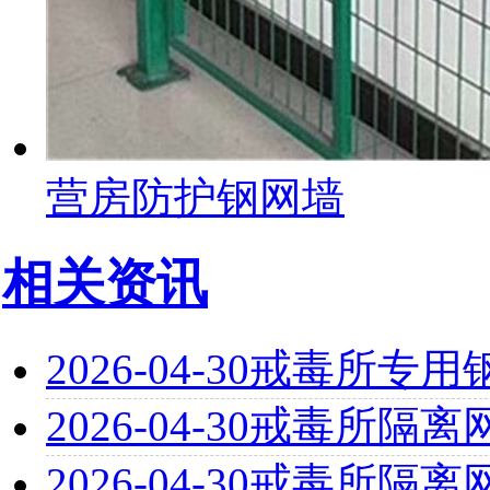
营房防护钢网墙
相关资讯
2026-04-30
戒毒所专用
2026-04-30
戒毒所隔离
2026-04-30
戒毒所隔离