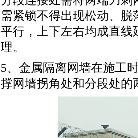
需紧锁不得出现松动、脱
平行，上下左右均成直线
理。
5、金属隔离网墙在施工时
撑网墙拐角处和分段处的