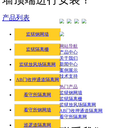
产品列表
监狱钢网墙
网站导航
监狱隔离栅
产品中心
关于我们
新闻中心
监狱放风场隔离网
案例展示
技术支持
AB门收押通道隔离网
热门产品
监狱钢网墙
看守所隔离网
监狱隔离栅
监狱放风场隔离网
看守所钢网墙
AB门收押通道隔离网
看守所隔离网
巡逻道隔离网