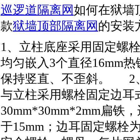
巡逻道隔离网
如何在狱墙
款
狱墙顶部隔离网
的安
1、立柱底座采用固定螺
均匀嵌入3个直径16mm
保持竖直、不歪斜。 2、
与立柱采用螺栓固定边耳
30mm*30mm*2mm
于15mm；边耳固定螺栓为