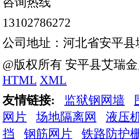
咨询热线
13102786272
公司地址：河北省安平县
@版权所有 安平县艾瑞金
HTML
XML
友情链接:
监狱钢网墙
网片
场地隔离网
液压
挡
钢筋网片
铁路防护