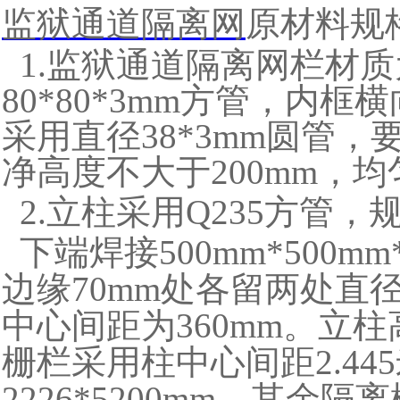
监狱
通道隔离网
原材料规
1.监狱通道隔离网栏材质为
80*80*3mm方管，内框横
采用直径38*3mm圆管，
净高度不大于200mm，
2.立柱采用Q235方管，规格
下端焊接500mm*500m
边缘70mm处各留两处直
中心间距为360mm。立柱
栅栏采用柱中心间距2.44
2226*5200mm。其