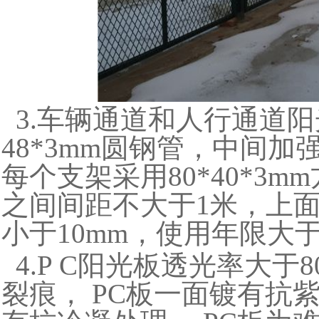
3.车辆通道和人行通道
48*3mm圆钢管，中间加
每个支架采用80*40*3
之间间距不大于1米，上面
小于10mm，使用年限大于
4.P C阳光板透光率大于
裂痕， PC板一面镀有抗