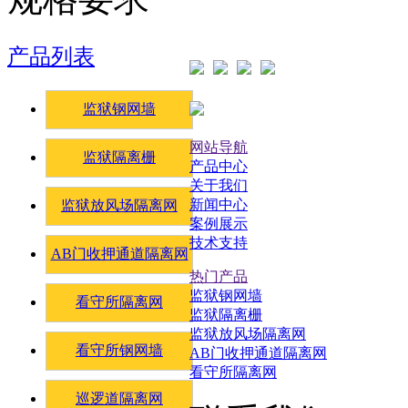
产品列表
监狱钢网墙
网站导航
监狱隔离栅
产品中心
关于我们
新闻中心
监狱放风场隔离网
案例展示
技术支持
AB门收押通道隔离网
热门产品
监狱钢网墙
看守所隔离网
监狱隔离栅
监狱放风场隔离网
看守所钢网墙
AB门收押通道隔离网
看守所隔离网
巡逻道隔离网