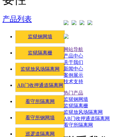
产品列表
监狱钢网墙
网站导航
监狱隔离栅
产品中心
关于我们
新闻中心
监狱放风场隔离网
案例展示
技术支持
AB门收押通道隔离网
热门产品
监狱钢网墙
看守所隔离网
监狱隔离栅
监狱放风场隔离网
看守所钢网墙
AB门收押通道隔离网
看守所隔离网
巡逻道隔离网