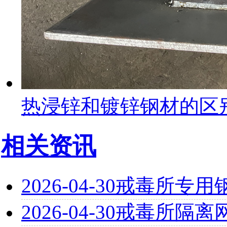
热浸锌和镀锌钢材的区
相关资讯
2026-04-30
戒毒所专用
2026-04-30
戒毒所隔离