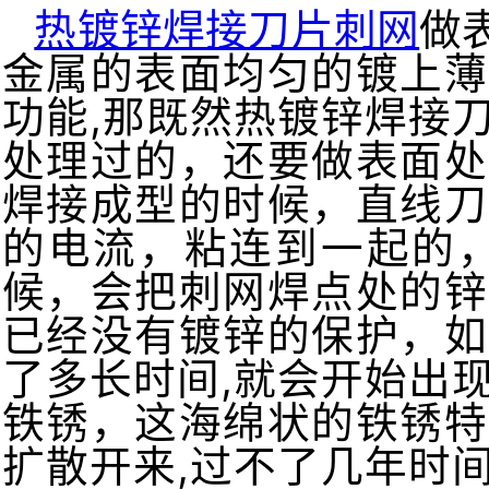
热镀锌焊接刀片刺网
做
金属的表面均匀的镀上薄
功能,那既然热镀锌焊接
处理过的，还要做表面处
焊接成型的时候，直线刀
的电流，粘连到一起的，
候，会把刺网焊点处的锌
已经没有镀锌的保护，如
了多长时间,就会开始出
铁锈，这海绵状的铁锈特
扩散开来,过不了几年时