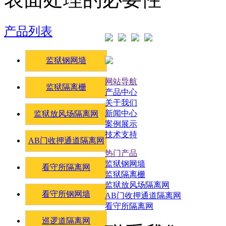
产品列表
监狱钢网墙
网站导航
监狱隔离栅
产品中心
关于我们
新闻中心
监狱放风场隔离网
案例展示
技术支持
AB门收押通道隔离网
热门产品
监狱钢网墙
看守所隔离网
监狱隔离栅
监狱放风场隔离网
看守所钢网墙
AB门收押通道隔离网
看守所隔离网
巡逻道隔离网