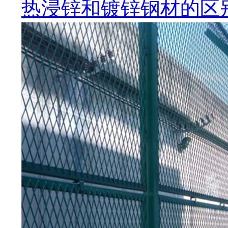
热浸锌和镀锌钢材的区