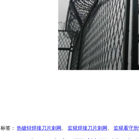
标签：
热镀锌焊接刀片刺网
、
监狱焊接刀片刺网
、
监狱看守所