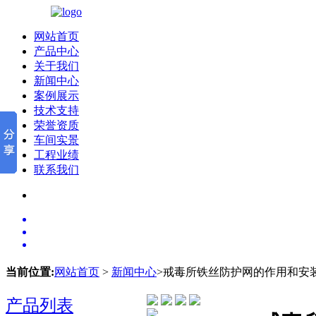
网站首页
产品中心
关于我们
新闻中心
案例展示
技术支持
荣誉资质
车间实景
工程业绩
联系我们
当前位置:
网站首页
>
新闻中心
>戒毒所铁丝防护网的作用和安
产品列表