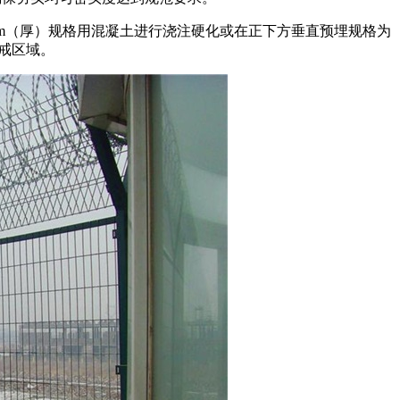
100mm（厚）规格用混凝土进行浇注硬化或在正下方垂直预埋规格为
警戒区域。