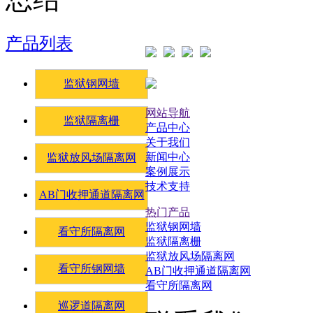
产品列表
监狱钢网墙
网站导航
监狱隔离栅
产品中心
关于我们
新闻中心
监狱放风场隔离网
案例展示
技术支持
AB门收押通道隔离网
热门产品
监狱钢网墙
看守所隔离网
监狱隔离栅
监狱放风场隔离网
看守所钢网墙
AB门收押通道隔离网
看守所隔离网
巡逻道隔离网