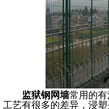
监狱钢网墙
常用的有
工艺有很多的差异，浸塑