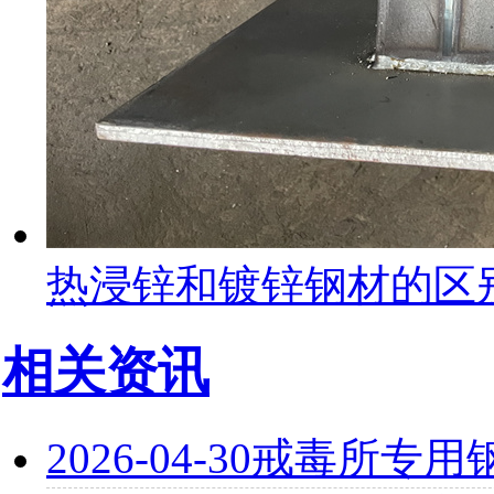
热浸锌和镀锌钢材的区
相关资讯
2026-04-30
戒毒所专用