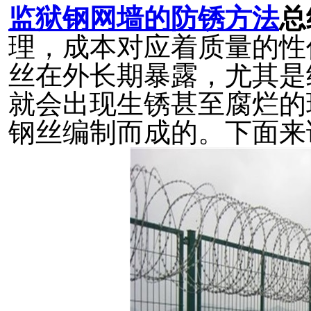
监狱钢网墙的防锈方法
总
理，成本对应着质量的性
丝在外长期暴露，尤其是
就会出现生锈甚至腐烂的
钢丝编制而成的。下面来