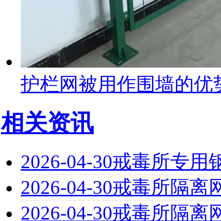
护栏网被用作围墙的优
相关资讯
2026-04-30
戒毒所专用
2026-04-30
戒毒所隔离
2026-04-30
戒毒所隔离