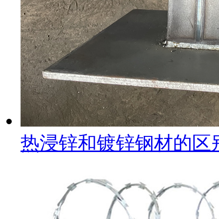
热浸锌和镀锌钢材的区