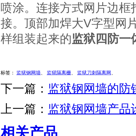
喷涂。连接方式网片边框
V
接。顶部加焊大
字型网
样组装起来的
监狱四防一
标签：
监狱钢网墙
、
监狱隔离栅
、
监狱刀刺隔离网
、
下一篇：
监狱钢网墙的防
上一篇：
监狱钢网墙产品
相关产品