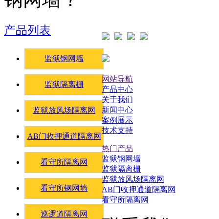
产品列表
监狱钢网墙
网站导航
监狱隔离栅
产品中心
关于我们
新闻中心
监狱放风场隔离网
案例展示
技术支持
AB门收押通道隔离网
热门产品
监狱钢网墙
看守所隔离网
监狱隔离栅
监狱放风场隔离网
看守所钢网墙
AB门收押通道隔离网
看守所隔离网
巡逻道隔离网